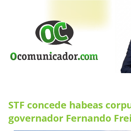
STF concede habeas corpu
governador Fernando Fre