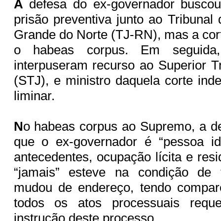
A
defesa do ex-governador buscou
prisão preventiva junto ao Tribunal
Grande do Norte (TJ-RN), mas a cor
o habeas corpus. Em seguida
interpuseram recurso ao Superior Tr
(STJ), e ministro daquela corte ind
liminar.
N
o habeas corpus ao Supremo, a d
que o ex-governador é “pessoa i
antecedentes, ocupação lícita e resi
“jamais” esteve na condição de 
mudou de endereço, tendo compar
todos os atos processuais reque
instrução deste processo.