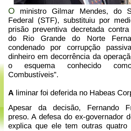
O
ministro Gilmar Mendes, do S
Federal (STF), substituiu por med
prisão preventiva decretada contr
do Rio Grande do Norte Fernan
condenado por corrupção passi
dinheiro em decorrência da operaç
o esquema conhecido com
Combustíveis”.
A
liminar foi deferida no Habeas Co
Apesar da decisão, Fernando F
preso. A defesa do ex-governador d
explica que ele tem outras quatr