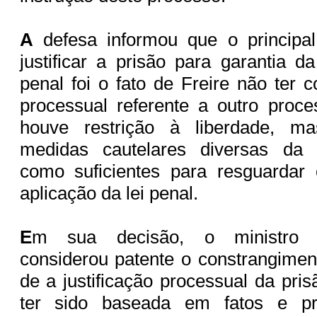
A
defesa informou que o principa
justificar a prisão para garantia d
penal foi o fato de Freire não ter 
processual referente a outro proc
houve restrição à liberdade, m
medidas cautelares diversas da p
como suficientes para resguardar 
aplicação da lei penal.
E
m sua decisão, o ministro 
considerou patente o constrangiment
de a justificação processual da pri
ter sido baseada em fatos e pr