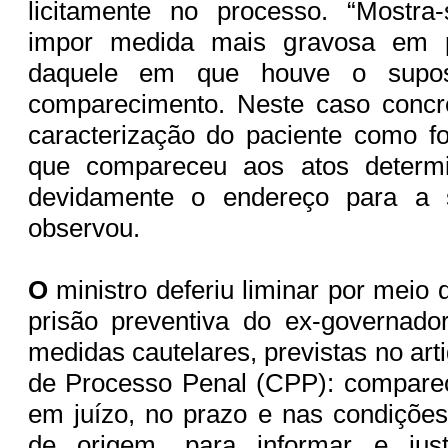
licitamente no processo. “Mostra
impor medida mais gravosa em pr
daquele em que houve o supo
comparecimento. Neste caso concr
caracterização do paciente como f
que compareceu aos atos determi
devidamente o endereço para a s
observou.
O
ministro deferiu liminar por meio d
prisão preventiva do ex-governado
medidas cautelares, previstas no ar
de Processo Penal (CPP): comparec
em juízo, no prazo e nas condições 
de origem, para informar e justif