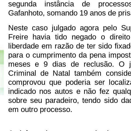
segunda instância de process
Gafanhoto, somando 19 anos de pris
Neste caso julgado agora pelo S
Freire havia tido negado o direit
liberdade em razão de ter sido fixa
para o cumprimento da pena impost
meses e 9 dias de reclusão. O j
Criminal de Natal também consid
comprovou que poderia ser locali
indicado nos autos e não fez qual
sobre seu paradeiro, tendo sido d
em outro processo.