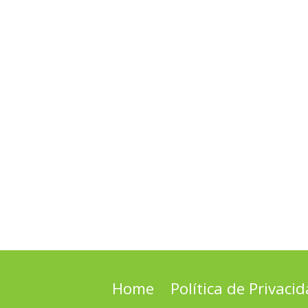
Home
Política de Privaci