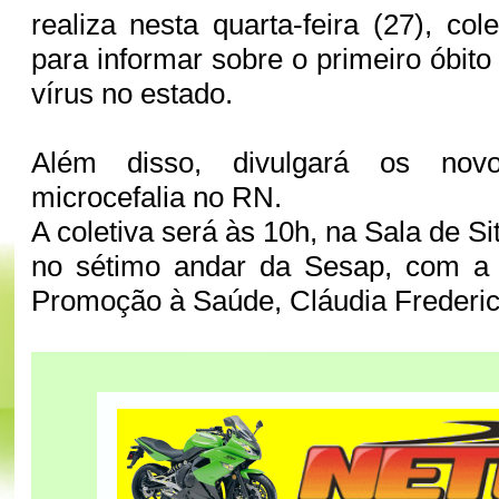
realiza nesta quarta-feira (27), co
para informar sobre o primeiro óbit
vírus no estado.
Além disso, divulgará os no
microcefalia no RN.
A coletiva será às 10h, na Sala de Si
no sétimo andar da Sesap, com a
Promoção à Saúde, Cláudia Frederic