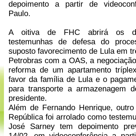
depoimento a partir de videocon
Paulo.
A oitiva de FHC abrirá os d
testemunhas de defesa do proce
suposto favorecimento de Lula em tr
Petrobras com a OAS, a negociação
reforma de um apartamento trípl
favor da família de Lula e o paga
para transporte a armazenagem d
presidente.
Além de Fernando Henrique, outro 
República foi arrolado como teste
José Sarney tem depoimento prev
14/02, em videoconferência a part