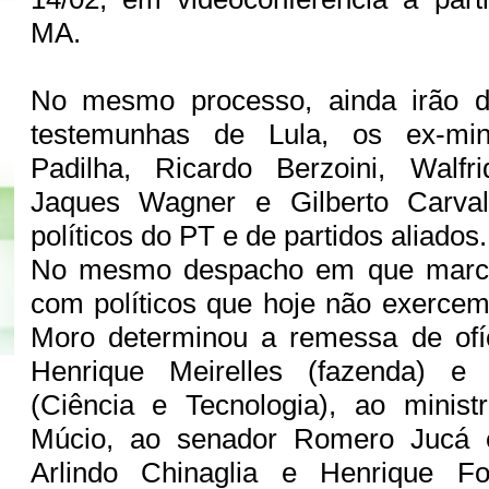
MA.
No mesmo processo, ainda irão 
testemunhas de Lula, os ex-mini
Padilha, Ricardo Berzoini, Walf
Jaques Wagner e Gilberto Carval
políticos do PT e de partidos aliados.
No mesmo despacho em que marco
com políticos que hoje não exerce
Moro determinou a remessa de ofíc
Henrique Meirelles (fazenda) e 
(Ciência e Tecnologia), ao mini
Múcio, ao senador Romero Jucá 
Arlindo Chinaglia e Henrique F