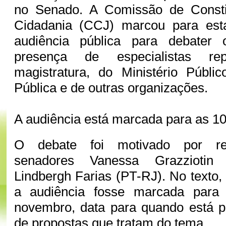
no Senado. A Comissão de Constit
Cidadania (CCJ) marcou para esta 
audiência pública para debate
presença de especialistas rep
magistratura, do Ministério Públi
Pública e de outras organizações.
A audiência está marcada para as 10
O debate foi motivado por re
senadores Vanessa Grazzioti
Lindbergh Farias (PT-RJ). No texto,
a audiência fosse marcada para
novembro, data para quando está p
de propostas que tratam do tema.