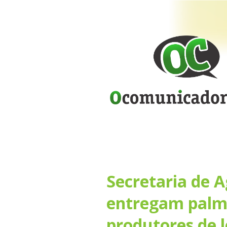
Secretaria de A
entregam palm
produtores de l