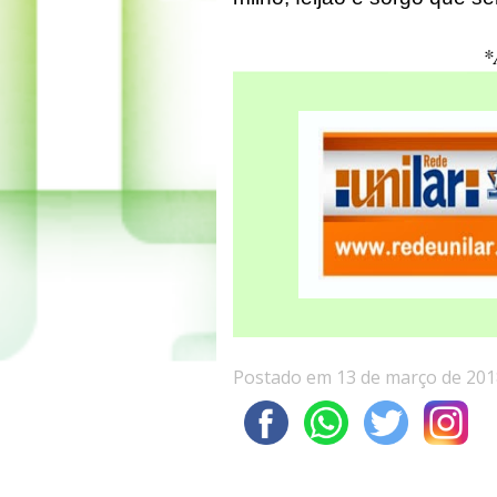
*
Postado em 13 de março de 201