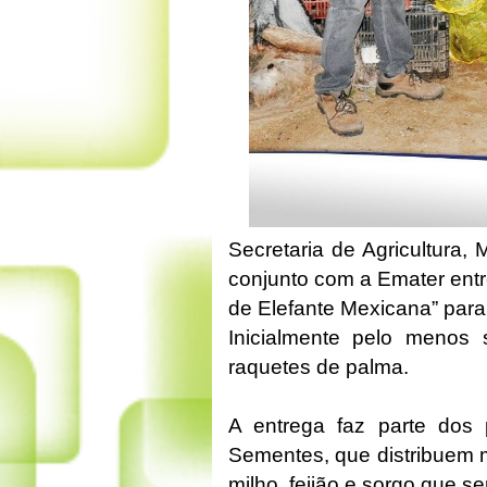
Secretaria de Agricultura
conjunto com a Emater entr
de Elefante Mexicana” para
Inicialmente pelo menos
raquetes de palma.
A entrega faz parte dos
Sementes, que distribuem 
milho, feijão e sorgo que 