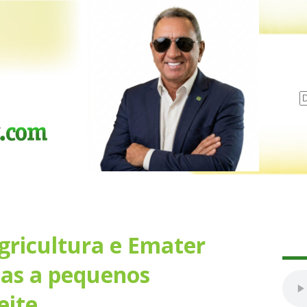
gricultura e Emater
as a pequenos
eite