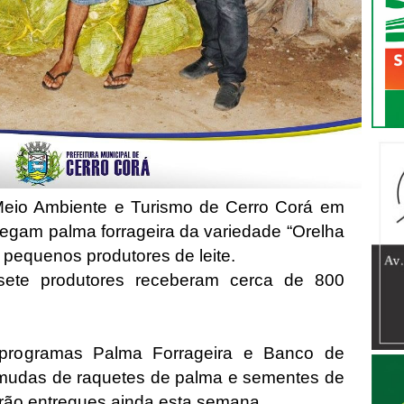
, Meio Ambiente e Turismo de Cerro Corá em
egam palma forrageira da variedade “Orelha
 pequenos produtores de leite.
 sete produtores receberam cerca de 800
 programas Palma Forrageira e Banco de
mudas de raquetes de palma e sementes de
serão entregues ainda esta semana.