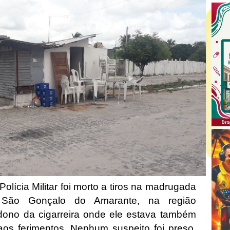
lícia Militar foi morto a tiros na madrugada
São Gonçalo do Amarante, na região
 dono da cigarreira onde ele estava também
 aos ferimentos. Nenhum suspeito foi preso.