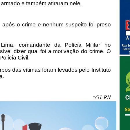
 armado e também atiraram nele.
o após o crime e nenhum suspeito foi preso
ima, comandante da Polícia Militar no
sível dizer qual foi a motivação do crime. O
olícia Civil.
rpos das vítimas foram levados pelo Instituto
a.
*G1 RN