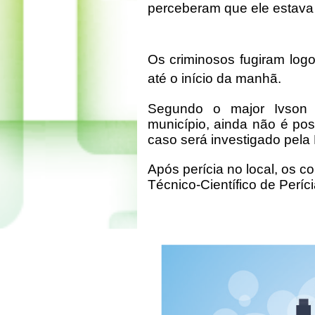
perceberam que ele estava
Os criminosos fugiram log
até o início da manhã.
Segundo o major Ivson L
município, ainda não é pos
caso será investigado pela P
Após perícia no local, os co
Técnico-Científico de Períci