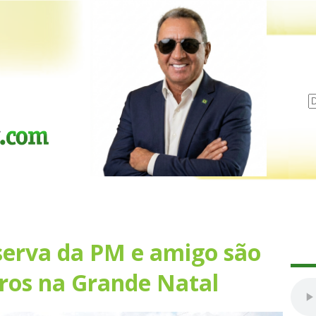
serva da PM e amigo são
iros na Grande Natal