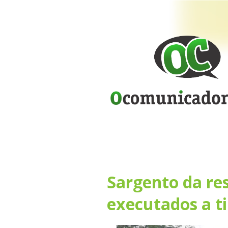
Sargento da re
executados a t