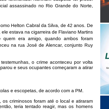
cial assassinado no Rio Grande do Norte,
 como Helton Cabral da Silva, de 42 anos. De
, ele estava na cigarreira de Flaviano Martins
de quem era amigo, quando ambos foram
ceu na rua José de Alencar, conjunto Ruy
testemunhas, o crime aconteceu por volta
 parou e seus ocupantes começaram a atirar
tolas e escopetas, de acordo com a PM.
 os criminosos foram até o local e atiraram
então, teria tentado reagir, mas os homens