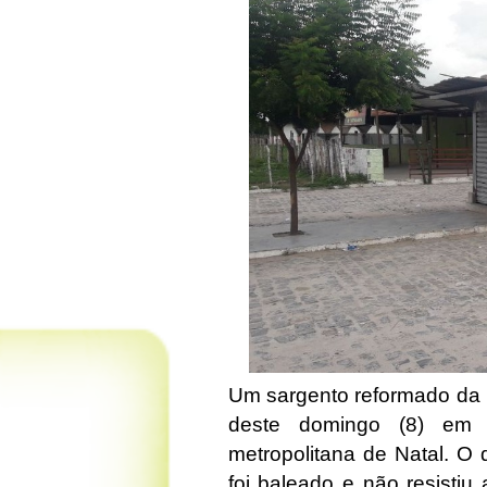
Um sargento reformado da Po
deste domingo (8) em 
metropolitana de Natal. O
foi baleado e não resistiu