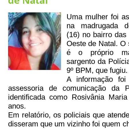
de Natal
Uma mulher foi as
na madrugada des
(16) no bairro das
Oeste de Natal. O 
é o próprio ma
sargento da Polícia
9º BPM, que fugiu
A informação foi
assessoria de comunicação da P
identificada como Rosivânia Maria
anos.
Em relatório, os policiais que aten
disseram que um vizinho foi quem ch