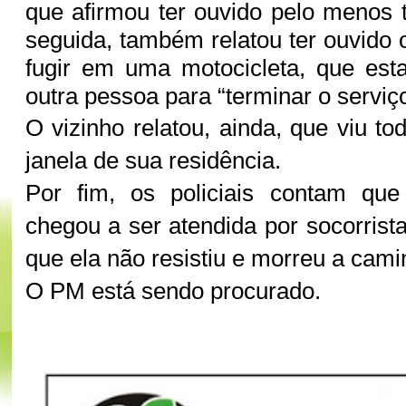
que afirmou ter ouvido pelo menos 
seguida, também relatou ter ouvido o 
fugir em uma motocicleta, que est
outra pessoa para “terminar o serviç
O vizinho relatou, ainda, que viu to
janela de sua residência.
Por fim, os policiais contam qu
chegou a ser atendida por socorri
que ela não resistiu e morreu a cami
O PM está sendo procurado.