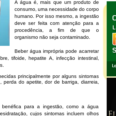
A água é, mais que um produto de
consumo, uma necessidade do corpo
humano. Por isso mesmo, a ingestão
deve ser feita com atenção para a
procedência, a fim de que o
organismo não seja contaminado.
Beber água imprópria pode acarretar
e, tifoide, hepatite A, infecção intestinal,
s.
cidas principalmente por alguns sintomas
 perda do apetite, dor de barriga, diarreia,
 benéfica para a ingestão, como a água
desidratação, cujos sintomas incluem olhos