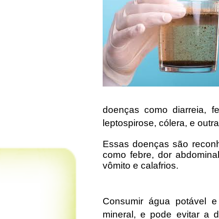
doenças como diarreia, febr
leptospirose, cólera, e outra
Essas doenças são reconhe
como febre, dor abdominal,
vômito e calafrios.
Consumir água potável e
mineral, e pode evitar a 