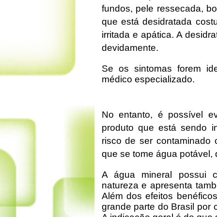
fundos, pele ressecada, b
que está desidratada costu
irritada e apática. A desidr
devidamente.
Se os sintomas forem iden
médico especializado.
No entanto, é possível e
produto que está sendo in
risco de ser contaminado 
que se tome água potável, 
A água mineral possui c
natureza e apresenta tamb
Além dos efeitos benéfico
grande parte do Brasil por 