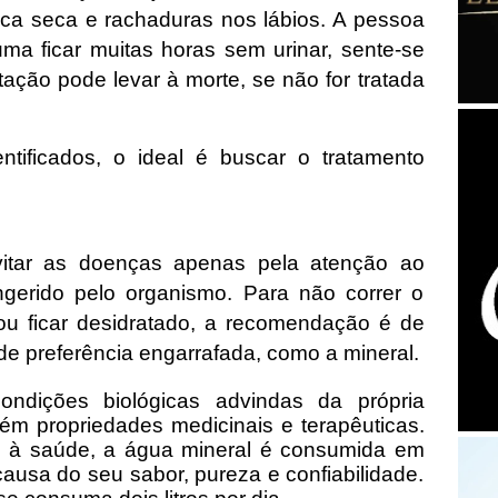
oca seca e rachaduras nos lábios. A pessoa
ma ficar muitas horas sem urinar, sente-se
atação pode levar à morte, se não for tratada
tificados, o ideal é buscar o tratamento
vitar as doenças apenas pela atenção ao
gerido pelo organismo. Para não correr o
ou ficar desidratado, a recomendação é de
de preferência engarrafada, como a mineral.
ondições biológicas advindas da própria
ém propriedades medicinais e terapêuticas.
s à saúde, a água mineral é consumida em
causa do seu sabor, pureza e confiabilidade.