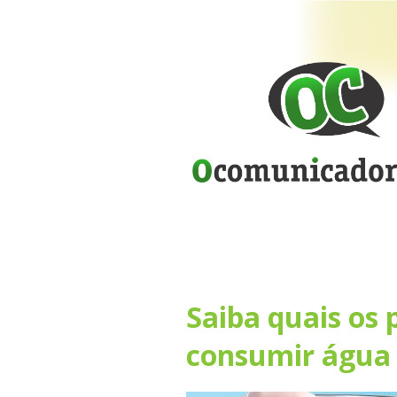
Saiba quais os p
consumir água