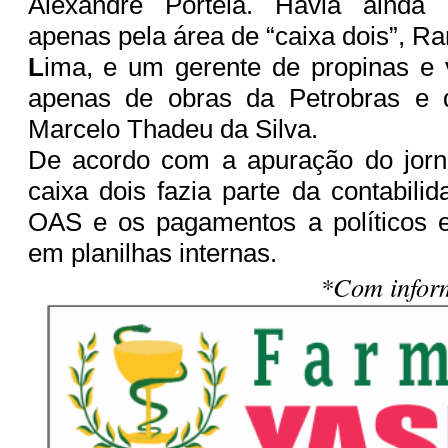
Alexandre Portela. Havia ainda
apenas pela área de “caixa dois”, R
L
ima, e um gerente de propinas e 
apenas de obras da Petrobras e do
Marcelo Thadeu da Silva.
De acordo com a apuração do jorna
caixa dois fazia parte da contabili
OAS e os pagamentos a políticos 
em planilhas internas.
*Com infor