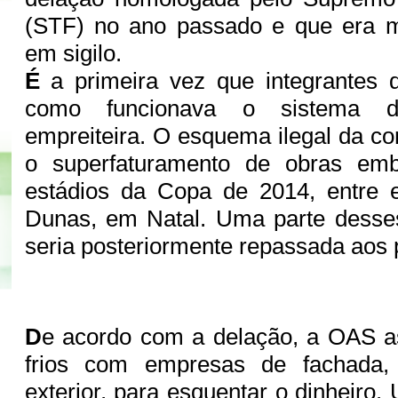
(STF) no ano passado e que era m
em sigilo.
É
a primeira vez que integrantes
como funcionava o sistema d
empreiteira. O esquema ilegal da co
o superfaturamento de obras emb
estádios da Copa de 2014, entre 
Dunas, em Natal. Uma parte desses
seria posteriormente repassada aos p
D
e acordo com a delação, a OAS as
frios com empresas de fachada,
exterior, para esquentar o dinheiro.