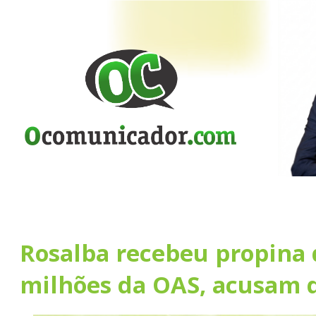
Rosalba recebeu propina 
milhões da OAS, acusam d