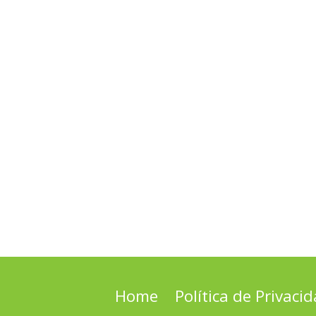
Home
Política de Privaci