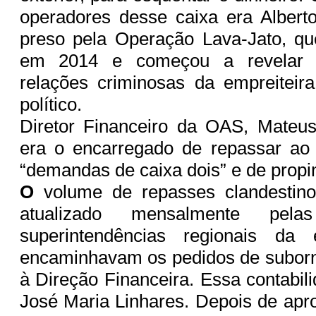
operadores desse caixa era Alberto
preso pela Operação Lava-Jato, qu
em 2014 e começou a revelar 
relações criminosas da empreiteir
político.
Diretor Financeiro da OAS, Mateu
era o encarregado de repassar ao
“demandas de caixa dois” e de propi
O
volume de repasses clandestinos
atualizado mensalmente pela
superintendências regionais da 
encaminhavam os pedidos de suborn
à Direção Financeira. Essa contabili
José Maria Linhares. Depois de apr