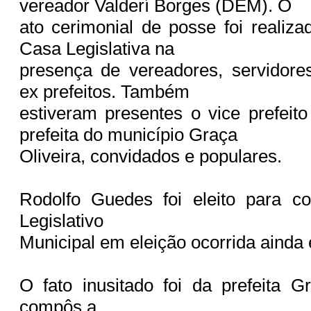
vereador Valderí Borges (DEM). O
ato cerimonial de posse foi realiza
Casa Legislativa na
presença de vereadores, servidore
ex prefeitos. Também
estiveram presentes o vice prefeit
prefeita do município Graça
Oliveira, convidados e populares.
Rodolfo Guedes foi eleito para 
Legislativo
Municipal em eleição ocorrida ainda
O fato inusitado foi da prefeita G
compôs a