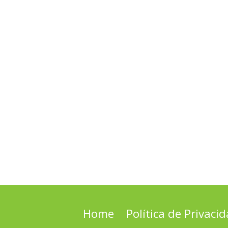
Home
Política de Privaci