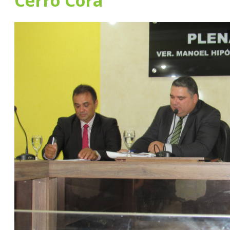
Cerro Corá