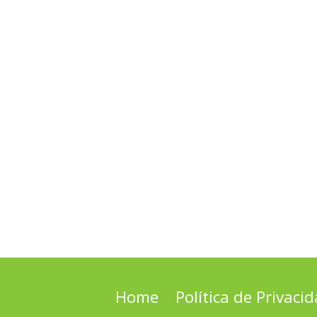
Home
Política de Privaci