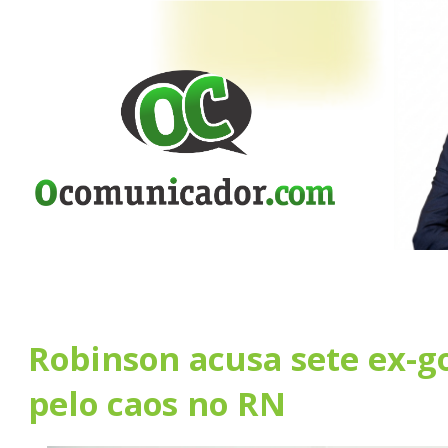
Robinson acusa sete ex-g
pelo caos no RN