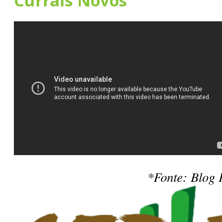
Currais Novos
*Fonte: Blog 