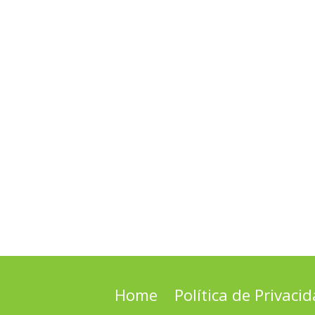
Home
Política de Privaci