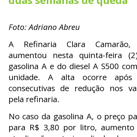
duas semanas de queda
Foto: Adriano Abreu
A Refinaria Clara Camarão
aumentou nesta quinta-feira (
gasolina A e do diesel A S500 com
unidade. A alta ocorre após
consecutivas de redução nos val
pela refinaria.
No caso da gasolina A, o preço p
para R$ 3,80 por litro, aumento