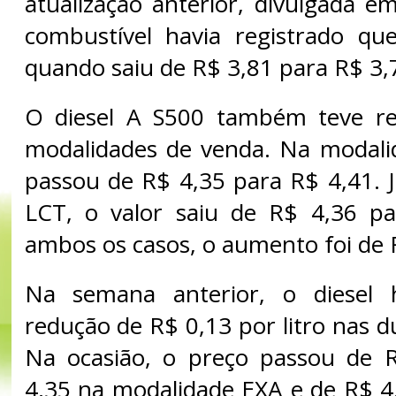
atualização anterior, divulgada e
combustível havia registrado qu
quando saiu de R$ 3,81 para R$ 3,
O diesel A S500 também teve re
modalidades de venda. Na modalid
passou de R$ 4,35 para R$ 4,41. 
LCT, o valor saiu de R$ 4,36 p
ambos os casos, o aumento foi de R
Na semana anterior, o diesel h
redução de R$ 0,13 por litro nas 
Na ocasião, o preço passou de 
4,35 na modalidade EXA e de R$ 4