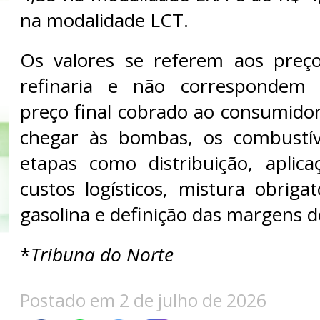
na modalidade LCT.
Os valores se referem aos preço
refinaria e não correspondem 
preço final cobrado ao consumidor
chegar às bombas, os combustí
etapas como distribuição, aplica
custos logísticos, mistura obriga
gasolina e definição das margens d
*
Tribuna do Norte
Postado em 2 de julho de 2026