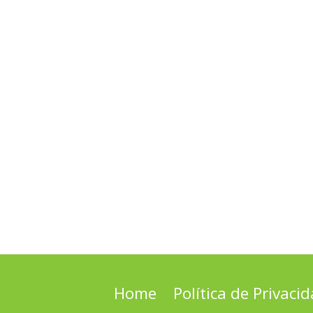
Home
Política de Privaci