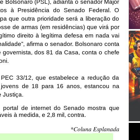
e Bolsonaro (PSL), adianta o senador Major
tos à Presidência do Senado Federal. O
a que outra prioridade será a liberação do
sse de armas (em residências) que virá por
gítimo direito à legítima defesa em nada vai
nalidade”, afirma o senador. Bolsonaro conta
governista, dos 81 da Casa, conta o chefe
oni.
 PEC 33/12, que estabelece a redução da
 jovens de 18 para 16 anos, estancou na
 Justiça.
lo portal de internet do Senado mostra que
veis à medida, e 2,8 mil, contra.
*Coluna Esplanada