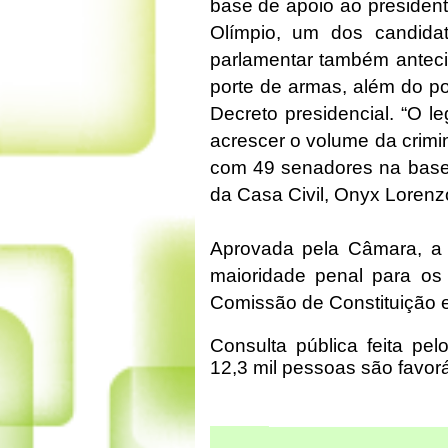
base de apoio ao president
Olímpio, um dos candida
parlamentar também antecip
porte de armas, além do po
Decreto presidencial. “O le
acrescer o volume da crimi
com 49 senadores na base 
da Casa Civil, Onyx Lorenz
Aprovada pela Câmara, a
maioridade penal para os
Comissão de Constituição e
Consulta pública feita pe
12,3 mil pessoas são favorá