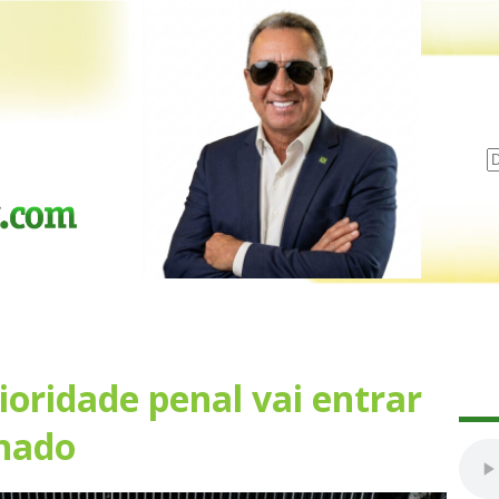
oridade penal vai entrar
nado