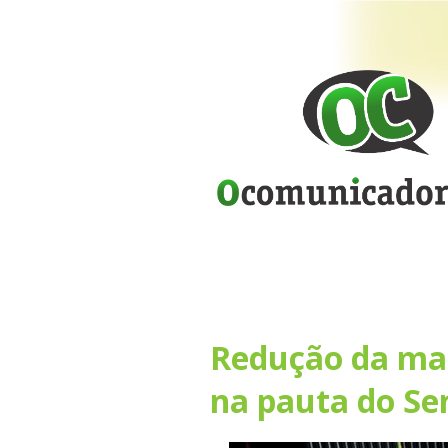
Redução da mai
na pauta do Se