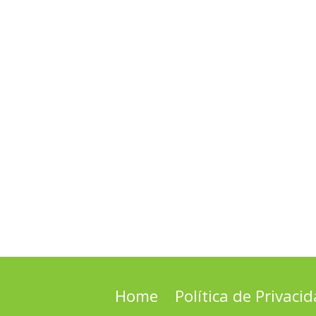
Home
Política de Privaci