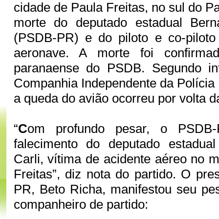
cidade de Paula Freitas, no sul do 
morte do deputado estadual Bern
(PSDB-PR) e do piloto e co-pilot
aeronave. A morte foi confirmad
paranaense do PSDB. Segundo in
Companhia Independente da Polícia M
a queda do avião ocorreu por volta d
“
C
om profundo pesar, o PSDB
falecimento do deputado estadua
Carli, vítima de acidente aéreo no 
Freitas”, diz nota do partido. O pr
PR, Beto Richa, manifestou seu pe
companheiro de partido: