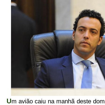
U
m avião caiu na manhã deste domi