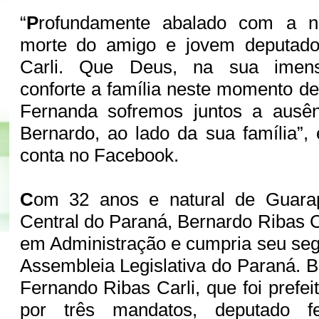
“
P
rofundamente abalado com a no
morte do amigo e jovem deputado
Carli. Que Deus, na sua imens
conforte a família neste momento de
Fernanda sofremos juntos a ausên
Bernardo, ao lado da sua família”
conta no Facebook.
C
om 32 anos e natural de Guarap
Central do Paraná, Bernardo Ribas C
em Administração e cumpria seu se
Assembleia Legislativa do Paraná. B
Fernando Ribas Carli, que foi prefe
por três mandatos, deputado fe