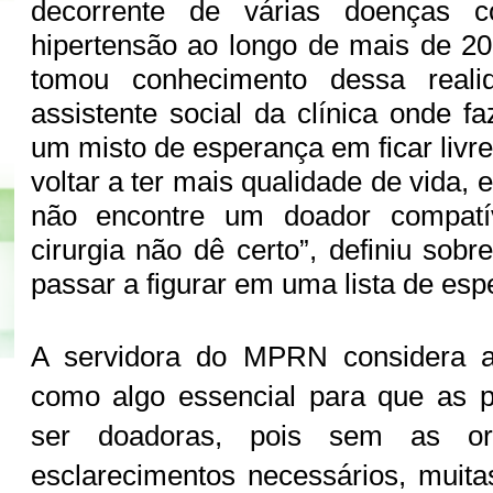
decorrente de várias doenças 
hipertensão ao longo de mais de 2
tomou conhecimento dessa reali
assistente social da clínica onde f
um misto de esperança em ficar livr
voltar a ter mais qualidade de vida
não encontre um doador compat
cirurgia não dê certo”, definiu sob
passar a figurar em uma lista de esp
A servidora do MPRN considera a
como algo essencial para que as 
ser doadoras, pois sem as or
esclarecimentos necessários, muit