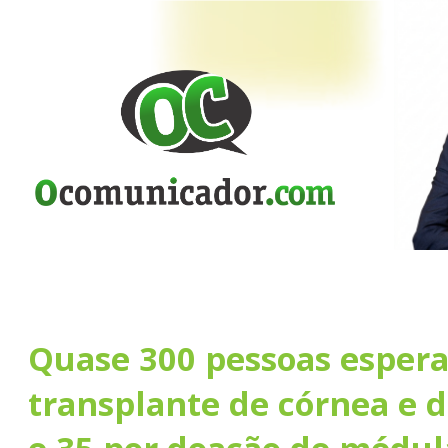
Quase 300 pessoas esper
transplante de córnea e d