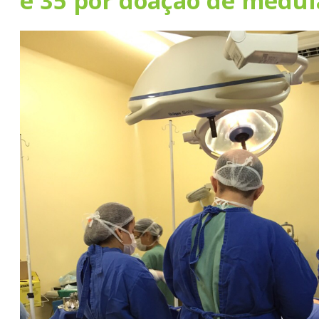
e 35 por doação de médul