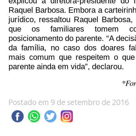
explicou a diretora-presidente do 
Raquel Barbosa. Embora a carteirinh
jurídico, ressaltou Raquel Barbosa,
que os familiares tomem co
posicionamento do parente. “A decis
da família, no caso dos doares fa
mais comum que respeitem o que f
parente ainda em vida”, declarou.
*Fon
Postado em 9 de setembro de 2016