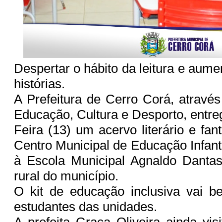
Despertar o hábito da leitura e aume
histórias.
A Prefeitura de Cerro Corá, através
Educação, Cultura e Desporto, entre
Feira (13) um acervo literário e fan
Centro Municipal de Educação Infanti
à Escola Municipal Agnaldo Danta
rural do município.
O kit de educação inclusiva vai be
estudantes das unidades.
A prefeita Graça Oliveira ainda vis