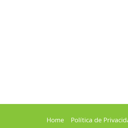
Home
Política de Privaci