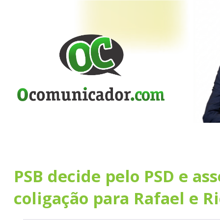
PSB decide pelo PSD e as
coligação para Rafael e R