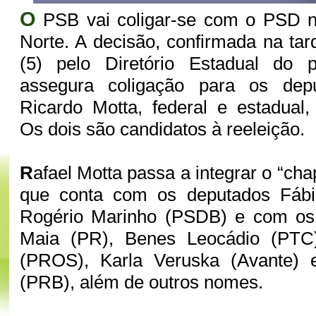
O
PSB vai coligar-se com o PSD 
Norte. A decisão, confirmada na ta
(5) pelo Diretório Estadual do pa
assegura coligação para os dep
Ricardo Motta, federal e estadual,
Os dois são candidatos à reeleição.
R
afael Motta passa a integrar o “cha
que conta com os deputados Fábi
Rogério Marinho (PSDB) e com os
Maia (PR), Benes Leocádio (PTC)
(PROS), Karla Veruska (Avante) 
(PRB), além de outros nomes.