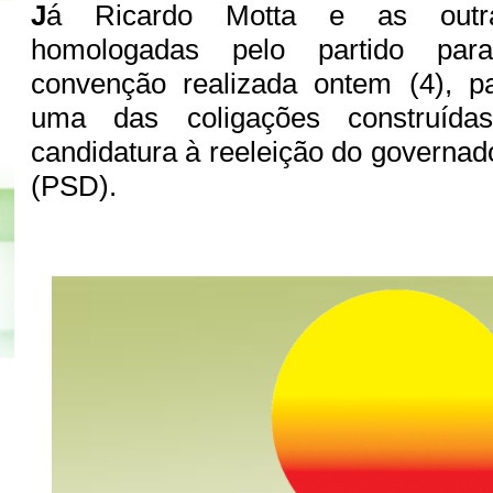
J
á Ricardo Motta e as outra
homologadas pelo partido par
convenção realizada ontem (4), p
uma das coligações construíd
candidatura à reeleição do governad
(PSD).