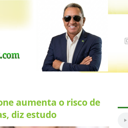
cone aumenta o risco de
s, diz estudo