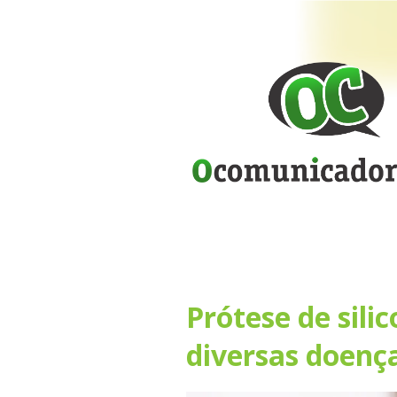
Prótese de sili
diversas doença