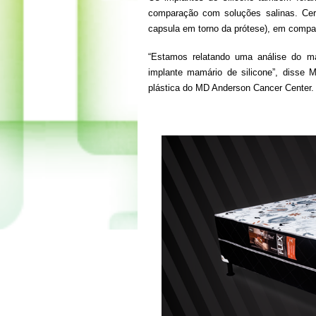
comparação com soluções salinas. Cer
capsula em torno da prótese), em comp
“Estamos relatando uma análise do m
implante mamário de silicone”, disse 
plástica do MD Anderson Cancer Center.