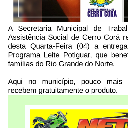
A Secretaria Municipal de Traba
Assistência Social de Cerro Corá 
desta Quarta-Feira (04) a entreg
Programa Leite Potiguar, que bene
famílias do Rio Grande do Norte.
Aqui no município, pouco mais 
recebem gratuitamente o produto.