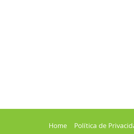
Home
Política de Privaci