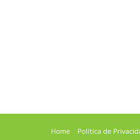
Home
Política de Privaci