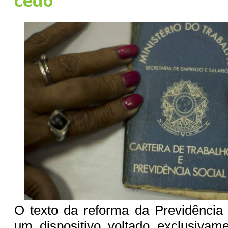
cedo
O texto da reforma da Previdência
um dispositivo voltado exclusivam