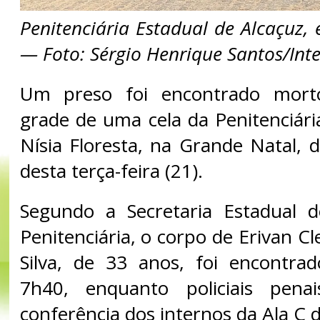
Penitenciária Estadual de Alcaçuz, 
— Foto: Sérgio Henrique Santos/Inte
Um preso foi encontrado mort
grade de uma cela da Penitenciári
Nísia Floresta, na Grande Natal,
desta terça-feira (21).
Segundo a Secretaria Estadual d
Penitenciária, o corpo de Erivan Cl
Silva, de 33 anos, foi encontra
7h40, enquanto policiais pena
conferência dos internos da Ala C d