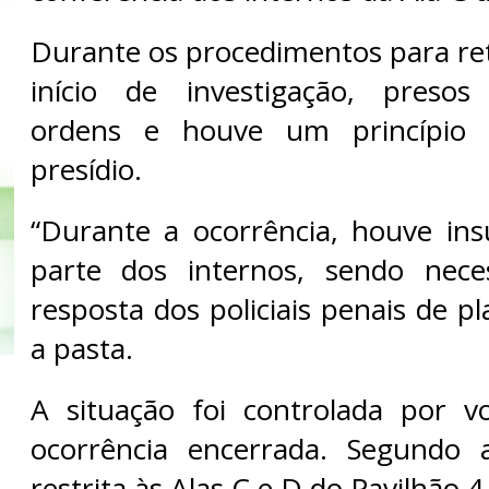
Durante os procedimentos para ret
início de investigação, preso
ordens e houve um princípio
presídio.
“Durante a ocorrência, houve in
parte dos internos, sendo nece
resposta dos policiais penais de p
a pasta.
A situação foi controlada por v
ocorrência encerrada. Segundo a
restrita às Alas C e D do Pavilhão 4