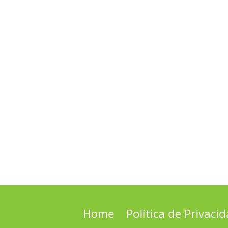
Home
Política de Privaci