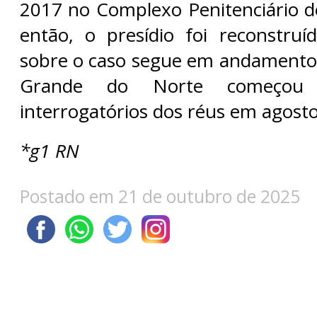
2017 no Complexo Penitenciário d
então, o presídio foi reconstru
sobre o caso segue em andamento. 
Grande do Norte começou
interrogatórios dos réus em agosto
*g1 RN
Postado em 21 de outubro de 2025