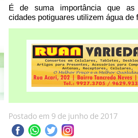
É de suma importância que as 
cidades potiguares utilizem água de 
Postado em 9 de junho de 2017