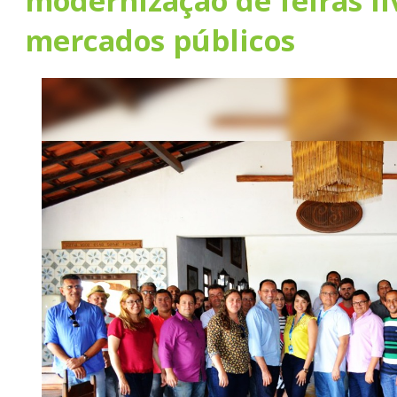
modernização de feiras li
mercados públicos