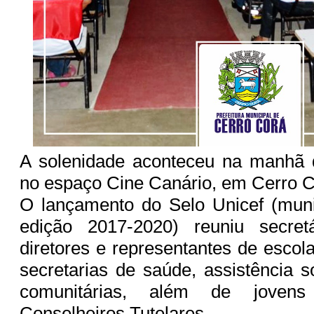
A solenidade aconteceu na manhã d
no espaço Cine Canário, em Cerro C
O lançamento do Selo Unicef (muni
edição 2017-2020) reuniu secretá
diretores e representantes de escol
secretarias de saúde, assistência s
comunitárias, além de jov
Conselheiros Tutelares.