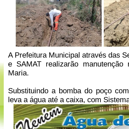
A Prefeitura Municipal através das 
e SAMAT realizarão manutenção
Maria.
Substituindo a bomba do poço com
leva a água até a caixa, com Siste