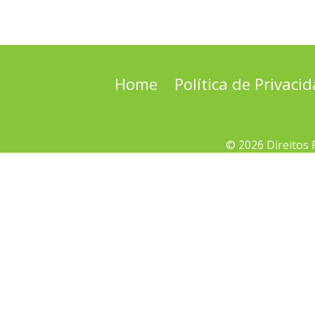
Home
Política de Privaci
© 2026 Direitos