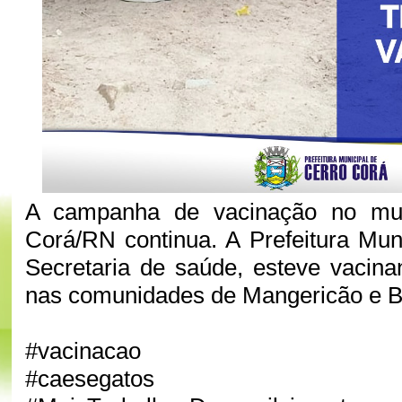
A campanha de vacinação no mun
Corá/RN continua. A Prefeitura Muni
Secretaria de saúde, esteve vacin
nas comunidades de Mangericão e B
#vacinacao
#caesegatos