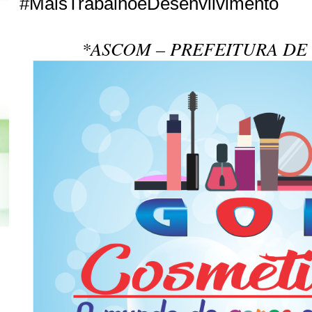
#MaisTrabalhoeDesenvilvimento
*ASCOM – PREFEITURA DE