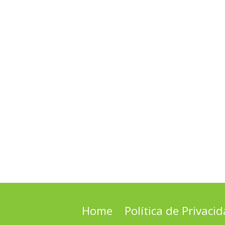
Home
Política de Privaci