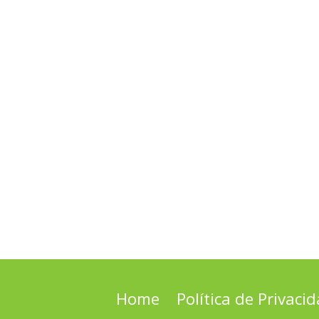
Home
Política de Privaci