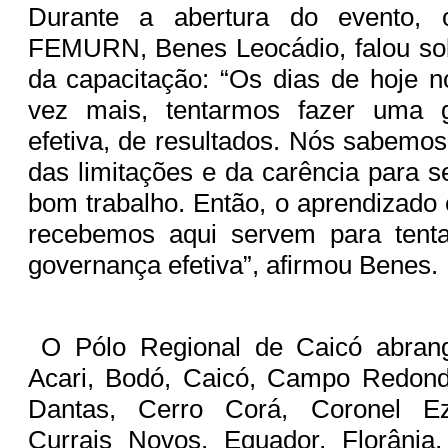
Durante a abertura do evento, 
FEMURN, Benes Leocádio, falou sob
da capacitação: “Os dias de hoje 
vez mais, tentarmos fazer uma 
efetiva, de resultados. Nós sabemos
das limitações e da carência para 
bom trabalho. Então, o aprendizado
recebemos aqui servem para tent
governança efetiva”, afirmou Benes.
O Pólo Regional de Caicó abrang
Acari, Bodó, Caicó, Campo Redon
Dantas, Cerro Corá, Coronel Eze
Currais Novos, Equador, Florânia,