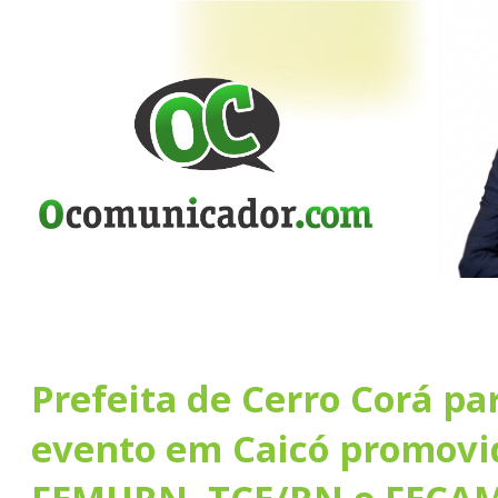
Prefeita de Cerro Corá pa
evento em Caicó promovi