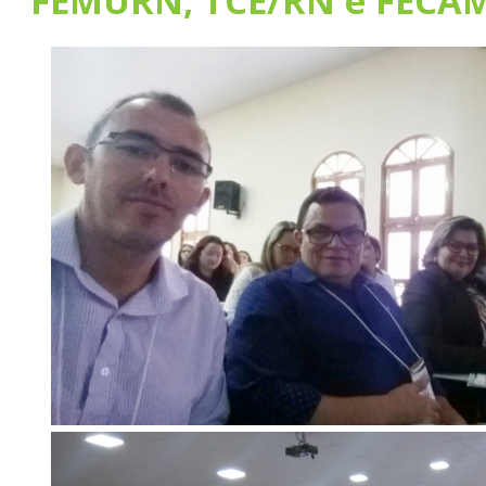
FEMURN, TCE/RN e FECA