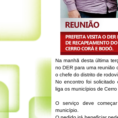
Na manhã desta última terça
no DER para uma reunião co
o chefe do distrito de rodov
No encontro foi solicitad
liga os municípios de Cerr
O serviço deve começar
município.
O pedido irá beneficiar pede