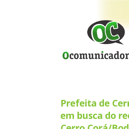
Prefeita de Cer
em busca do re
Cerro Corá/Bo