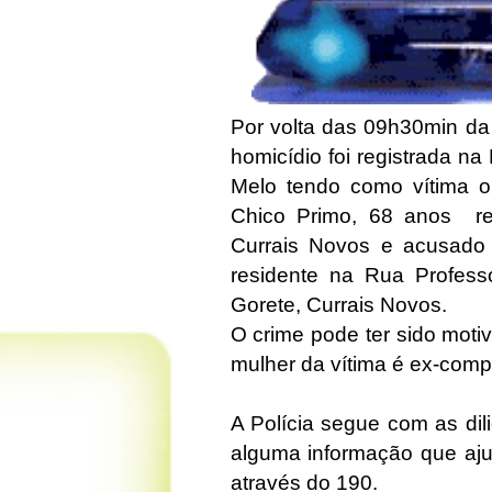
Por volta das 09h30min da
homicídio foi registrada na 
Melo tendo como vítima o 
Chico Primo, 68 anos res
Currais Novos e acusado
residente na Rua Professo
Gorete, Currais Novos.
O crime pode ter sido moti
mulher da vítima é ex-com
A Polícia segue com as dil
alguma informação que aju
através do 190.