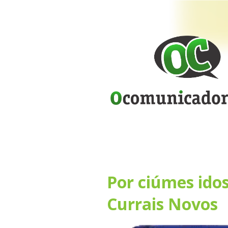
Por ciúmes ido
Currais Novos