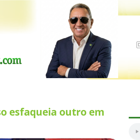
so esfaqueia outro em