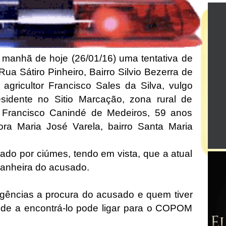
 manhã de hoje (26/01/16) uma tentativa de
Rua Sátiro Pinheiro, Bairro Silvio Bezerra de
agricultor Francisco Sales da Silva, vulgo
idente no Sitio Marcação, zona rural de
 Francisco Canindé de Medeiros, 59 anos
ra Maria José Varela, bairro Santa Maria
vado por ciúmes, tendo em vista, que a atual
panheira do acusado.
igências a procura do acusado e quem tiver
de a encontrá-lo pode ligar para o COPOM