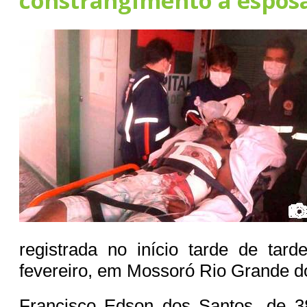
constrangimento a espos
registrada no início tarde de tar
fevereiro, em Mossoró Rio Grande d
Francisco Edson dos Santos, de 3