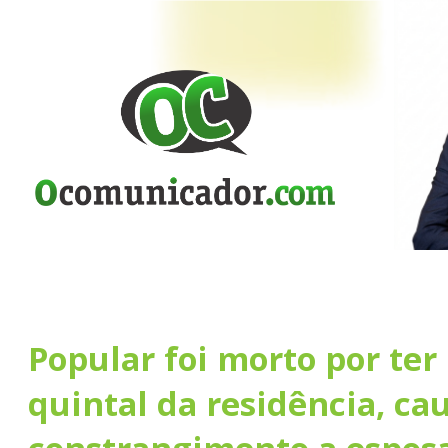
Popular foi morto por ter
quintal da residência, ca