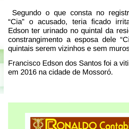
Segundo o que consta no registr
“Cia” o acusado, teria ficado irri
Edson ter urinado no quintal da res
constrangimento a esposa dele “Ci
quintais serem vizinhos e sem muros
Francisco Edson dos Santos foi a vi
em 2016 na cidade de Mossoró.