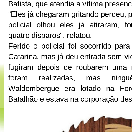
Batista, que atendia a vítima presen
“Eles já chegaram gritando perdeu, 
policial olhou eles já atiraram, 
quatro disparos”, relatou.
Ferido o policial foi socorrido par
Catarina, mas já deu entrada sem vi
fugiram depois de roubarem uma m
foram realizadas, mas ningu
Waldembergue era lotado na For
Batalhão e estava na corporação de