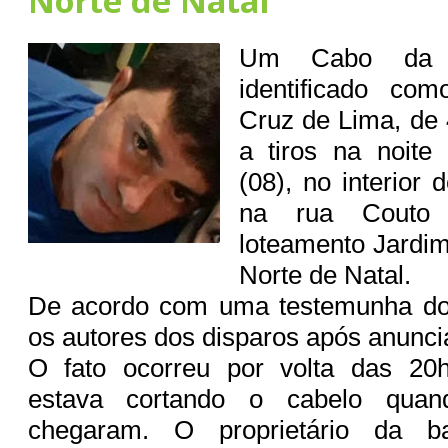
Norte de Natal
Um Cabo da Po
identificado co
Cruz de Lima, de 
a tiros na noite 
(08), no interior
na rua Couto 
loteamento Jardi
Norte de Natal.
De acordo com uma testemunha do
os autores dos disparos após anunci
O fato ocorreu por volta das 20
estava cortando o cabelo quan
chegaram. O proprietário da bar