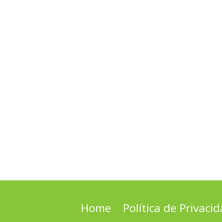
Home
Política de Privaci