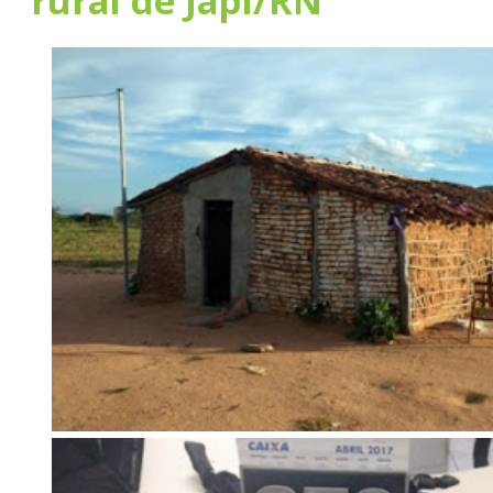
rural de Japi/RN