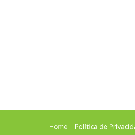
Home
Política de Privaci