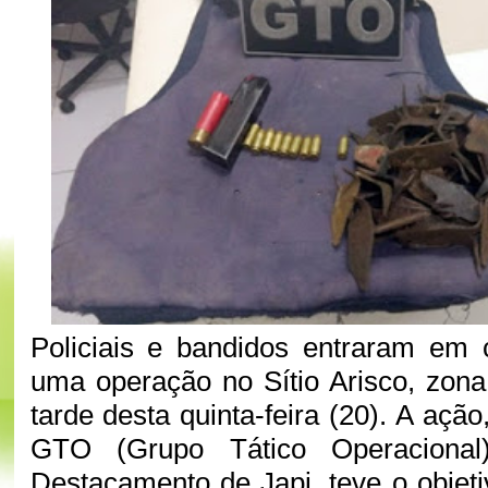
Policiais e bandidos entraram em 
uma operação no Sítio Arisco, zona 
tarde desta quinta-feira (20). A açã
GTO (Grupo Tático Operaciona
Destacamento de Japi, teve o objeti