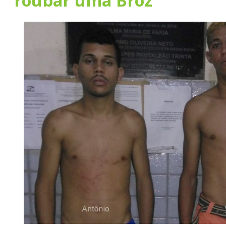
roubar uma Broz