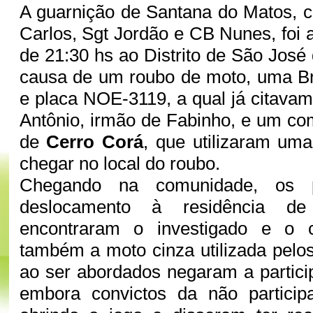
A guarnição de Santana do Matos, 
Carlos, Sgt Jordão e CB Nunes, foi 
de 21:30 hs ao Distrito de São Jos
causa de um roubo de moto, uma Br
e placa NOE-3119, a qual já citava
Antônio, irmão de Fabinho, e um c
de
Cerro Corá
, que utilizaram um
chegar no local do roubo.
Chegando na comunidade, os po
deslocamento à residência de
encontraram o investigado e o
também a moto cinza utilizada pelos
ao ser abordados negaram a particip
embora convictos da não particip