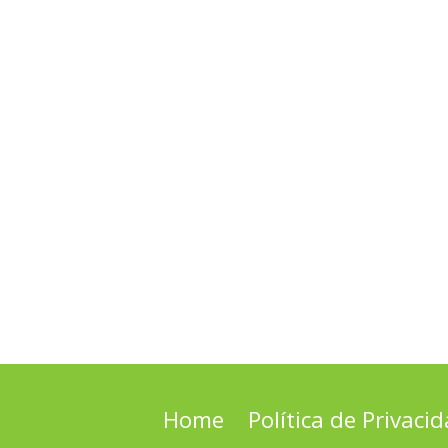
Home
Política de Privaci