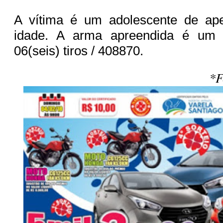
A vítima é um adolescente de ap
idade. A arma apreendida é um 
06(seis) tiros / 408870.
*F