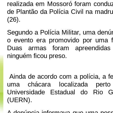
realizada em Mossoró foram conduz
de Plantão da Polícia Civil na mad
(26).
Segundo a Polícia Militar, uma denú
o evento era promovido por uma f
Duas armas foram apreendidas
ninguém ficou preso.
Ainda de acordo com a polícia, a f
uma chácara localizada per
Universidade Estadual do Rio 
(UERN).
A denúncia informava que uma pess