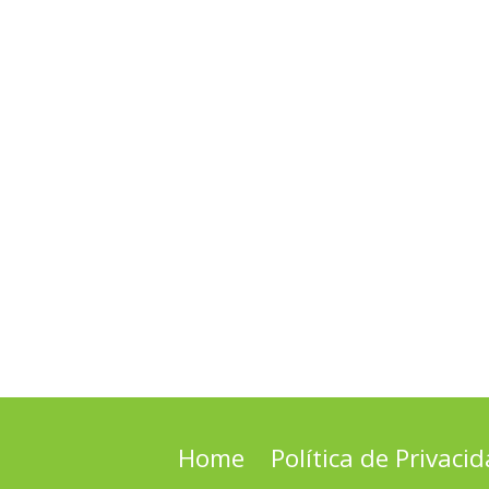
Home
Política de Privaci