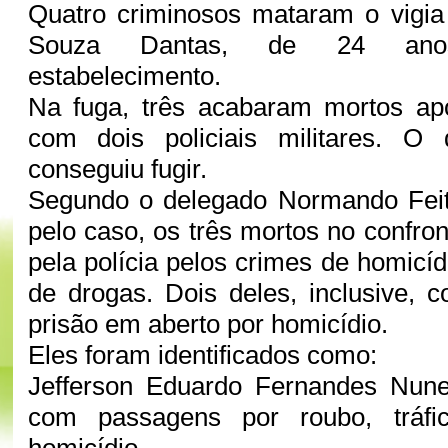
Quatro criminosos mataram o vigia
Souza Dantas, de 24 ano
estabelecimento.
Na fuga, três acabaram mortos apó
com dois policiais militares. O 
conseguiu fugir.
Segundo o delegado Normando Feit
pelo caso, os três mortos no confr
pela polícia pelos crimes de homicídi
de drogas. Dois deles, inclusive,
prisão em aberto por homicídio.
Eles foram identificados como:
Jefferson Eduardo Fernandes Nun
com passagens por roubo, tráf
homicídio.