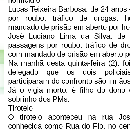
Lucas Teixeira Barbosa, de 24 ano
por roubo, tráfico de drogas, 
mandado de prisão em aberto por ho
José Luciano Lima da Silva, d
passagens por roubo, tráfico de dr
com mandado de prisão em aberto po
Na manhã desta quinta-feira (2), fo
delegado que os dois policiai
participaram do confronto são irmão
Já o vigia morto, é filho do dono
sobrinho dos PMs.
Tiroteio
O tiroteio aconteceu na rua Jo
conhecida como Rua do Fio, no cen