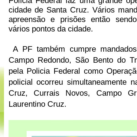
Polícia Federal faz uma grande ope
cidade de Santa Cruz. Vários man
apreensão e prisões então send
vários pontos da cidade.
A PF também cumpre mandados 
Campo Redondo, São Bento do Tra
pela Policia Federal como Operaçã
policial ocorreu simultaneamente 
Cruz, Currais Novos, Campo Gr
Laurentino Cruz.