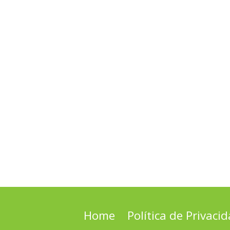
Home
Política de Privaci