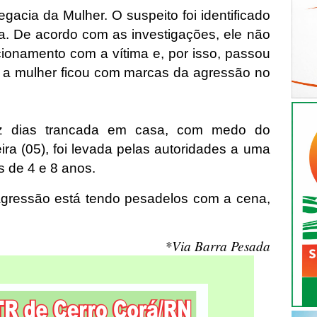
gacia da Mulher. O suspeito foi identificado
a. De acordo com as investigações, ele não
acionamento com a vítima e, por isso, passou
, a mulher ficou com marcas da agressão no
z dias trancada em casa, com medo do
ira (05), foi levada pelas autoridades a uma
s de 4 e 8 anos.
agressão está tendo pesadelos com a cena,
*Via Barra Pesada