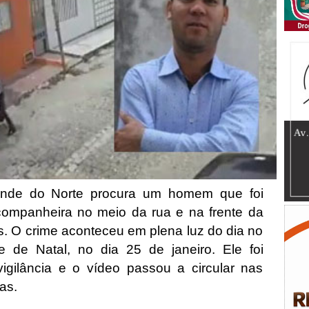
rande do Norte procura um homem que foi
companheira no meio da rua e na frente da
os. O crime aconteceu em plena luz do dia no
 de Natal, no dia 25 de janeiro. Ele foi
igilância e o vídeo passou a circular nas
ias.