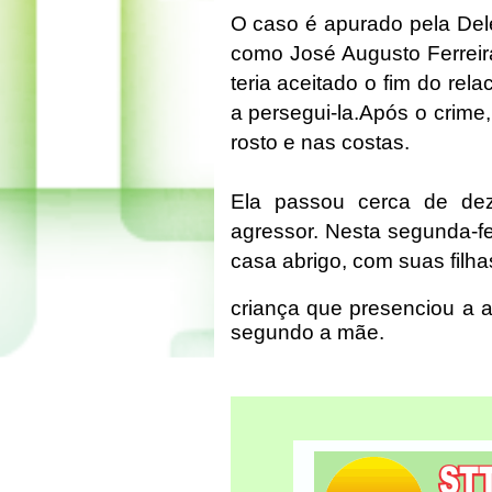
O caso é apurado pela Dele
como José Augusto Ferreir
teria aceitado o fim do rel
a persegui-la.Após o crime
rosto e nas costas.
Ela passou cerca de de
agressor. Nesta segunda-fe
casa abrigo, com suas filha
criança que presenciou a 
segundo a mãe.