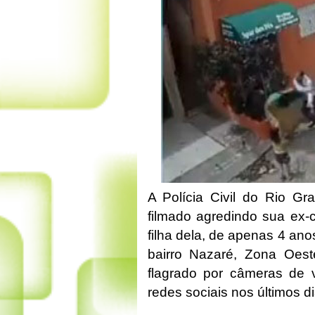
A Polícia Civil do Rio G
filmado agredindo sua ex-
filha dela, de apenas 4 an
bairro Nazaré, Zona Oeste
flagrado por câmeras de v
redes sociais nos últimos d