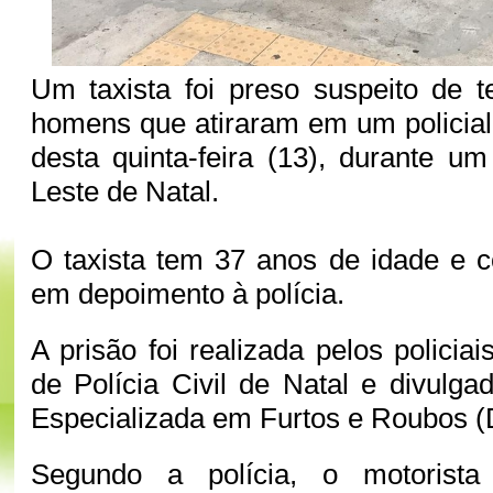
Um taxista foi preso suspeito de 
homens que atiraram em um policial
desta quinta-feira (13), durante u
Leste de Natal.
O taxista tem 37 anos de idade e 
em depoimento à polícia.
A prisão foi realizada pelos policia
de Polícia Civil de Natal e divulga
Especializada em Furtos e Roubos (D
Segundo a polícia, o motorist