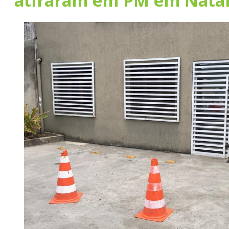
atiraram em PM em Nata