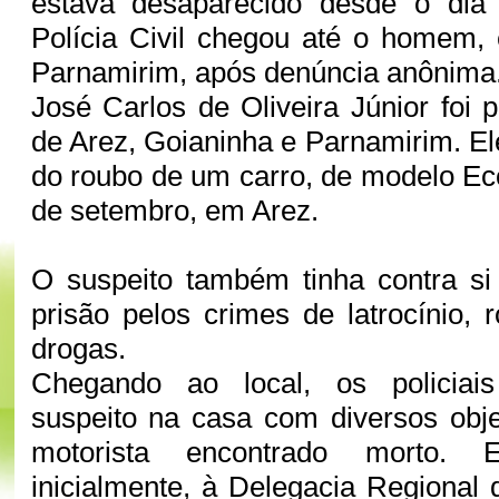
estava desaparecido desde o dia
Polícia Civil chegou até o homem
Parnamirim, após denúncia anônima
José Carlos de Oliveira Júnior foi p
de Arez, Goianinha e Parnamirim. Ele
do roubo de um carro, de modelo Eco
de setembro, em Arez.
O suspeito também tinha contra 
prisão pelos crimes de latrocínio, 
drogas.
Chegando ao local, os policiai
suspeito na casa com diversos obj
motorista encontrado morto. E
inicialmente, à Delegacia Regional 