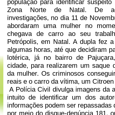
população para identificar suspeit
Zona Norte de Natal. De a
investigações, no dia 11 de Novembr
abordaram uma mulher no mome
chegava de carro ao seu trabalh
Petrópolis, em Natal. A dupla fez a
algumas horas, até que decidiram 
lotérica, já no bairro de Pajuçar
cidade, para realizarem um saque 
da mulher. Os criminosos consegui
reais e o carro da vítima, um Citroe
A Polícia Civil divulga imagens da 
intuito de identificar um dos aut
informações podem ser repassadas 
por meio do disque-denúncia 181, 