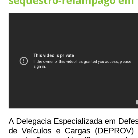
sequestro-relâmpago em 
A Delegacia Especializada em Defe
de Veículos e Cargas (DEPROV) s