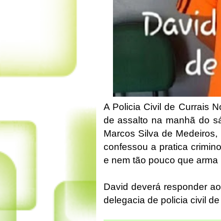
A Policia Civil de Currais 
de assalto na manhã do sá
Marcos Silva de Medeiros, 
confessou a pratica crimin
e nem tão pouco que arma h
David deverá responder ao 
delegacia de policia civil de