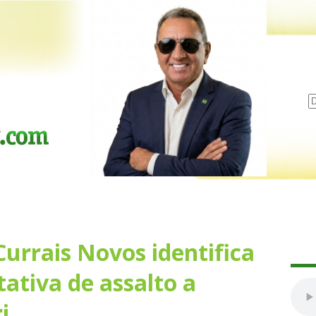
 Currais Novos identifica
ativa de assalto a
i