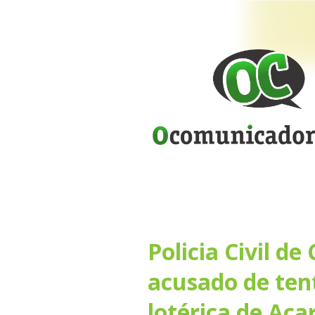
Policia Civil de
acusado de tent
lotérica de Acar