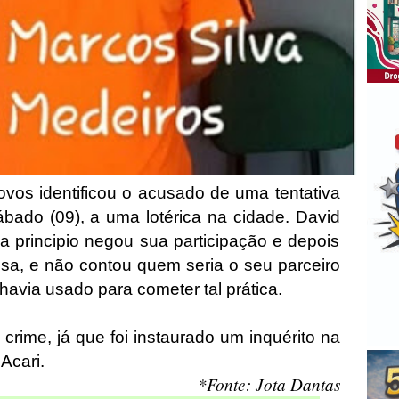
Novos identificou o acusado de uma tentativa
bado (09), a uma lotérica na cidade. David
a principio negou sua participação e depois
osa, e não contou quem seria o seu parceiro
avia usado para cometer tal prática.
crime, já que foi instaurado um inquérito na
 Acari.
*Fonte: Jota Dantas