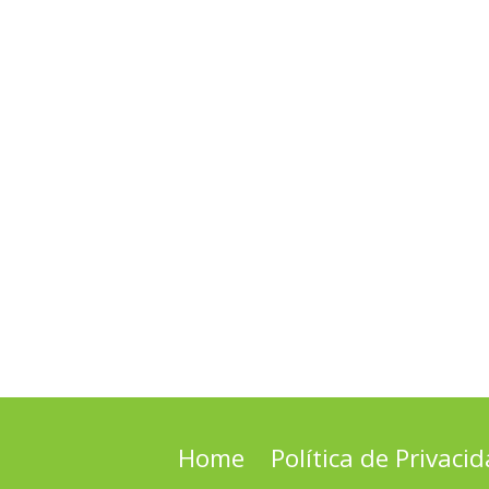
Home
Política de Privaci