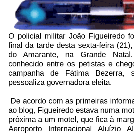
O policial militar João Figueiredo 
final da tarde desta sexta-feira (2
do Amarante, na Grande Natal.
conhecido entre os petistas e cheg
campanha de Fátima Bezerra, s
pessoaliza governadora eleita.
De acordo com as primeiras inform
ao blog, Figueiredo estava numa mo
próxima a um motel, que fica à mar
Aeroporto Internacional Aluízio A