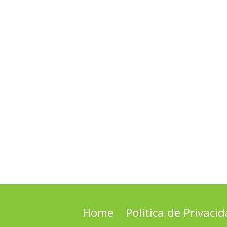
Home
Política de Privaci