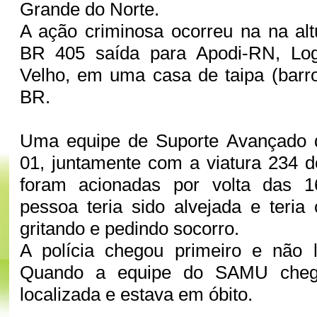
Grande do Norte.
A ação criminosa ocorreu na na al
BR 405 saída para Apodi-RN, Lo
Velho, em uma casa de taipa (barr
BR.
Uma equipe de Suporte Avançado
01, juntamente com a viatura 234 d
foram acionadas por volta das 
pessoa teria sido alvejada e teria
gritando e pedindo socorro.
A polícia chegou primeiro e não l
Quando a equipe do SAMU chego
localizada e estava em óbito.