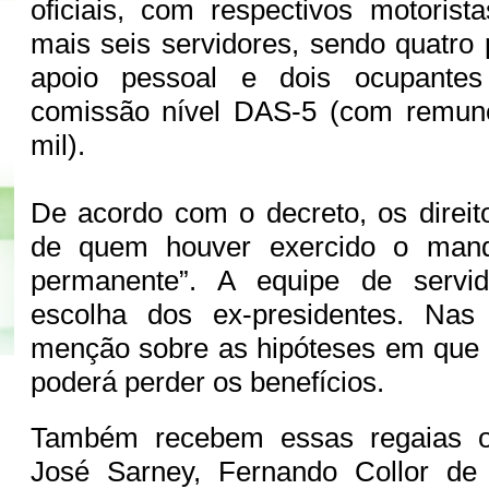
oficiais, com respectivos motorist
mais seis servidores, sendo quatro
apoio pessoal e dois ocupante
comissão nível DAS-5 (com remun
mil).
De acordo com o decreto, os direit
de quem houver exercido o mand
permanente”. A equipe de servid
escolha dos ex-presidentes. Na
menção sobre as hipóteses em que 
poderá perder os benefícios.
Também recebem essas regaias os
José Sarney, Fernando Collor de