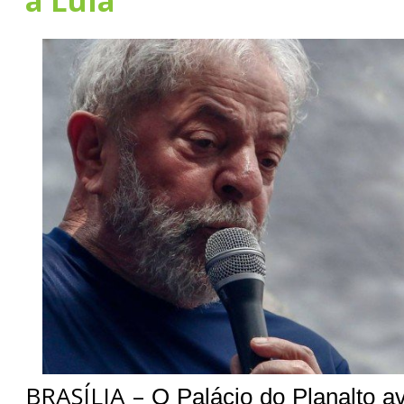
a Lula
BRASÍLIA –
O Palácio do Planalto av