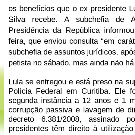
os benefícios que o ex-presidente L
Silva recebe. A subchefia de A
Presidência da República informou
feira, que enviou consulta “em cará
subchefia de assuntos jurídicos, após
petista no sábado, mas ainda não há
Lula se entregou e está preso na su
Polícia Federal em Curitiba. Ele 
segunda instância a 12 anos e 1 m
corrupção passiva e lavagem de di
decreto 6.381/2008, assinado p
presidentes têm direito à utilizaçã