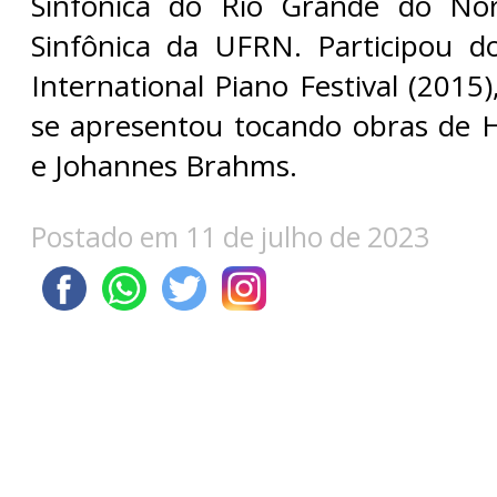
Sinfônica do Rio Grande do No
Sinfônica da UFRN. Participou d
International Piano Festival (2015)
se apresentou tocando obras de He
e Johannes Brahms.
Postado em 11 de julho de 2023