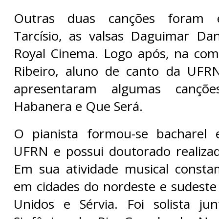
Outras duas canções foram e
Tarcísio, as valsas Daguimar Dan
Royal Cinema. Logo após, na com
Ribeiro, aluno de canto da UFRN
apresentaram algumas cançõe
Habanera e Que Será.
O pianista formou-se bacharel
UFRN e possui doutorado realiz
Em sua atividade musical consta
em cidades do nordeste e sudeste 
Unidos e Sérvia. Foi solista ju