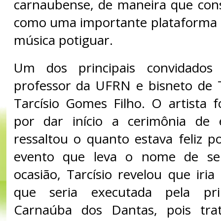
carnaubense, de maneira que conso
como uma importante plataforma 
música potiguar.
Um dos principais convidados 
professor da UFRN e bisneto de 
Tarcísio Gomes Filho. O artista f
por dar início a cerimônia de
ressaltou o quanto estava feliz p
evento que leva o nome de seu
ocasião, Tarcísio revelou que iri
que seria executada pela pr
Carnaúba dos Dantas, pois tra