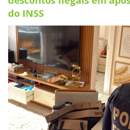
descontos ilegais em apo
do INSS