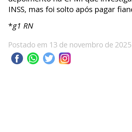
INSS, mas foi solto após pagar fian
*
g1 RN
Postado em 13 de novembro de 2025