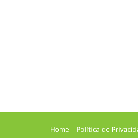
Home
Política de Privaci