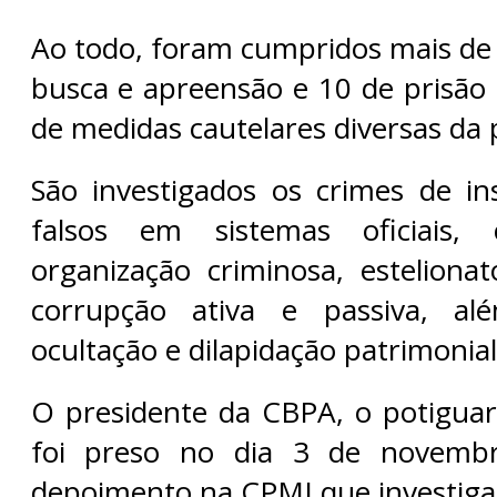
Ao todo, foram cumpridos mais d
busca e apreensão e 10 de prisão 
de medidas cautelares diversas da 
São investigados os crimes de i
falsos em sistemas oficiais, 
organização criminosa, estelionat
corrupção ativa e passiva, a
ocultação e dilapidação patrimonial
O presidente da CBPA, o potiguar
foi preso no dia 3 de novembr
depoimento na CPMI que investiga