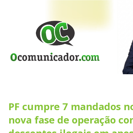
PF cumpre 7 mandados n
nova fase de operação co