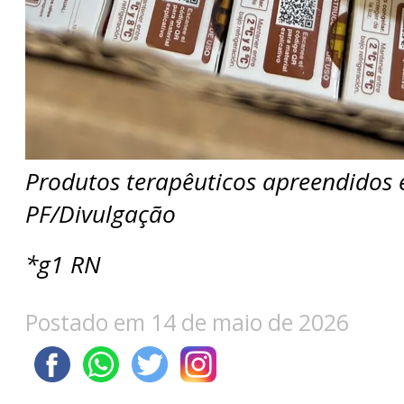
Produtos terapêuticos apreendidos
PF/Divulgação
*g1 RN
Postado em 14 de maio de 2026