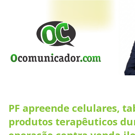
PF apreende celulares, ta
produtos terapêuticos du