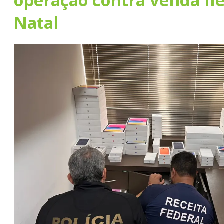
operação contra venda il
Natal