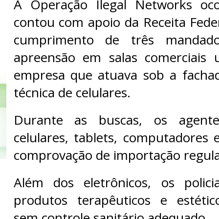
A Operação Ilegal Networks oc
contou com apoio da Receita Feder
cumprimento de três mandad
apreensão em salas comerciais
empresa que atuava sob a fachad
técnica de celulares.
Durante as buscas, os agent
celulares, tablets, computadores 
comprovação de importação regula
Além dos eletrônicos, os polici
produtos terapêuticos e estéti
sem controle sanitário adequado.